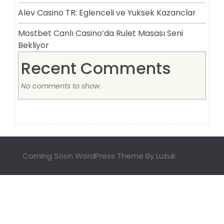
Alev Casino TR: Eglenceli ve Yuksek Kazanclar
Mostbet Canlı Casino’da Rulet Masası Seni
Bekliyor
Recent Comments
No comments to show.
Coming Soon WordPress Theme
By Luzuk