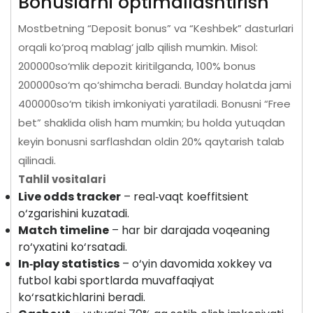
Bonuslarni optimallashtirish
Mostbetning “Deposit bonus” va “Keshbek” dasturlari
orqali ko‘proq mablag‘ jalb qilish mumkin. Misol:
200000so‘mlik depozit kiritilganda, 100% bonus
200000so‘m qo‘shimcha beradi. Bunday holatda jami
400000so‘m tikish imkoniyati yaratiladi. Bonusni “Free
bet” shaklida olish ham mumkin; bu holda yutuqdan
keyin bonusni sarflashdan oldin 20% qaytarish talab
qilinadi.
Tahlil vositalari
Live odds tracker
– real‑vaqt koeffitsient
o‘zgarishini kuzatadi.
Match timeline
– har bir darajada voqeaning
ro‘yxatini ko‘rsatadi.
In‑play statistics
– o‘yin davomida xokkey va
futbol kabi sportlarda muvaffaqiyat
ko‘rsatkichlarini beradi.