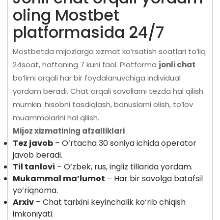
oling Mostbet
platformasida 24/7
Mostbetda mijozlarga xizmat ko‘rsatish soatlari to‘liq
24soat, haftaning 7 kuni faol. Platforma
jonli chat
bo‘limi orqali har bir foydalanuvchiga individual
yordam beradi. Chat orqali savollarni tezda hal qilish
mumkin: hisobni tasdiqlash, bonuslarni olish, to‘lov
muammolarini hal qilish.
Mijoz xizmatining afzalliklari
Tez javob
– O‘rtacha 30 soniya ichida operator
javob beradi.
Til tanlovi
– O‘zbek, rus, ingliz tillarida yordam.
Mukammal ma’lumot
– Har bir savolga batafsil
yo‘riqnoma.
Arxiv
– Chat tarixini keyinchalik ko‘rib chiqish
imkoniyati.