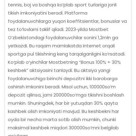
tennis, boj va boshqa ko‘plab sport turlariga jonli
tikish imkoniyatini beradi. Platforma
foydalanuvchilarga yuqori koeffitsientlar, bonuslar va
tez to‘lovlarni taklif qiladi. 2023‑yilda Mostbet
O‘zbekistondagi foydalanuvchilar sonini 1,2mln ga
yetkazdi. Bu raqam mamlakatda internet orqali
sportga pul tikishning keng tarqalganligini ko‘rsatadi.
Ko‘plab o‘yinchilar Mostbetning “Bonus 100% + 30%
keshbek” aktsiyasini tanlaydi. Bu aktsiya yangi
foydalanuvchiga birinchi depozitni ikki barobarga
oshirish imkonini beradi. Misol uchun, 100000so‘m
depozit qilinsa, jami 200000so‘mga tikishni boshlash
mumkin. Shuningdek, har bir yutuqdan 30% qayta
kashbek olish imkoniyati mavjud. Bu keshbekni har
oyda bir necha marta sotib olish mumkin, chunki
maksimal keshbek miqdori 300000so‘mni belgilab
qo‘yilgan.