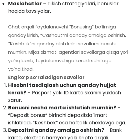
Maslahatlar
– Tikish strategiyalari, bonuslar
haqida tavsiyalar.
Chat orqali foydalanuvchi “Bonusing” bo‘limiga
qanday kirish, “Cashout”ni qanday amalga oshirish,
“Keshbek”ni qanday olish kabi savollarni berishi
mumkin. Mijoz xizmati agentlari savollarga qisqa yo‘l-
yo‘riq berib, foydalanuvchiga kerakli sahifaga
yo‘naltiradi.
Eng ko‘p so‘raladigan savollar
Hisobni tasdiqlash uchun qanday hujjat
kerak?
– Pasport yoki ID karta skanini yuklash
zarur.
Bonusni necha marta ishlatish mumkin?
–
“Deposit bonus” birinchi depozitda 1mart
ishlatiladi, “Keshbek” esa haftalik cheklovga ega.
Depozitni qanday amalga oshirish?
– Bank
karta, elektron hamyon yoki kripto orqali.