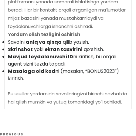
platformani yanada samarali ishlatishga yordam
beradi. Har bir kontakt orqali o‘rganilgan ma’lumotlar
mijoz bazasini yanada mustahkamlaydi va
foydalanuvchilarga ishonchni oshiradi.
Yordam olish tezligini oshirish
Savolni
aniq va qisqa
qilib yozish.
Skrinshot
yoki
ekran tasvirini
qo‘shish.
Mavjud foydalanuvchi ID
ni kiritish, bu orqali
agent sizni tezda topadi.
Masalaga oid kod
ni (masalan, “BONUS2023”)
kiritish.
Bu usullar yordamida savollaringizni birinchi navbatda
hal qilish mumkin va yutuq tomonidagi yo‘l ochiladi.
Post navigation
Previous Post
PREVIOUS